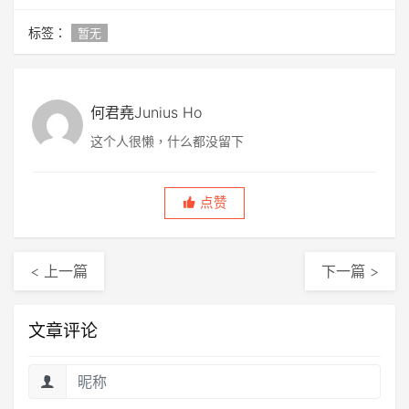
标签：
暂无
何君堯Junius Ho
这个人很懒，什么都没留下
点赞
< 上一篇
下一篇 >
文章评论