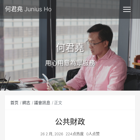
何君堯 Junius Ho
何君堯
用心用意為眾服務
首页
網志
議會訊息
正文
公共財政
26 2 月, 2026
224点热度
0人点赞