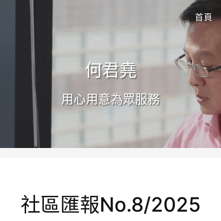
首頁
何君堯
用心用意為眾服務
社區匯報No.8/2025