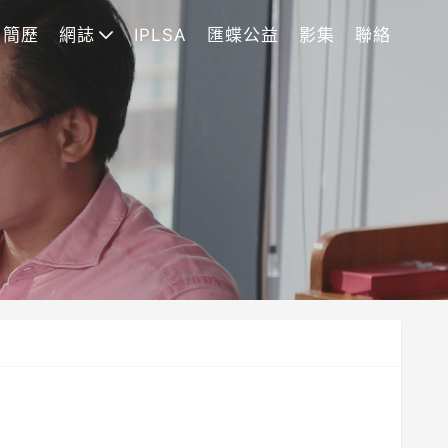
簡歷
網誌
IPLSA
匯蝶公益
影集
聯絡