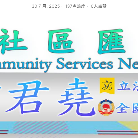
30 7 月, 2025
137点热度
0人点赞