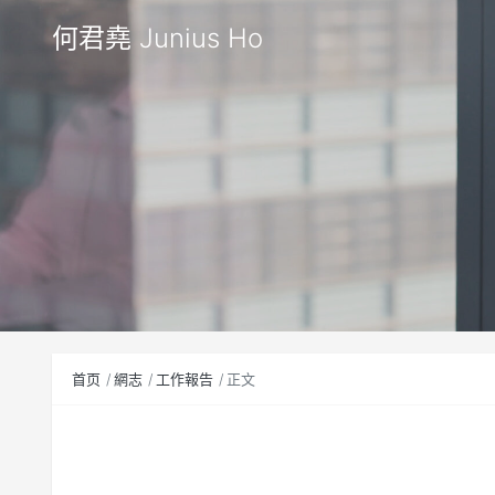
何君堯 Junius Ho
首页
網志
工作報告
正文