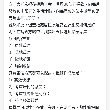
立「大埔宏福苑援助基金」處理38億元捐款、向每戶
發放10多萬元的生活津貼、向每單位的業主派發10萬
元現金補助等等。
雖然如此，但宏福苑居民長遠安置計劃又如何是好
呢？在調查方略中，我提出五個選項給予考慮：-
1）修復重置
2）原址重建
3）覓地重建
4）徵地拆遷
5）強制收購
其實各個方案都可以探討，但條件必須是：-
1）高效快捷；
2）考慮居民的感受；
3）考慮社會整體利益；
4）符合經濟效益。
這樣才可以達至在情、在理、在法而言，都能夠把問