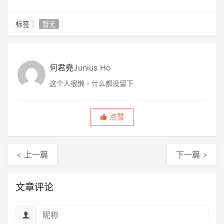
标签：
暂无
何君堯Junius Ho
这个人很懒，什么都没留下
点赞
< 上一篇
下一篇 >
文章评论