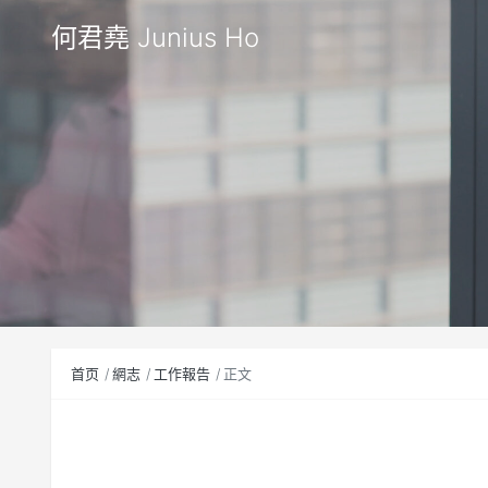
何君堯 Junius Ho
首页
網志
工作報告
正文