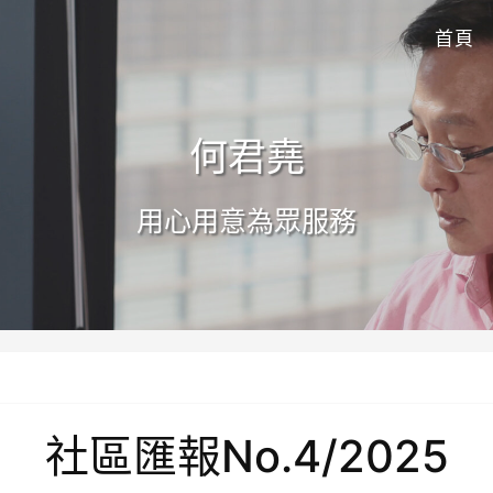
首頁
何君堯
用心用意為眾服務
社區匯報No.4/2025