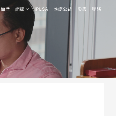
簡歷
網誌
IPLSA
匯蝶公益
影集
聯絡