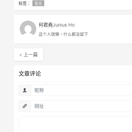
标签：
暂无
何君堯Junius Ho
这个人很懒，什么都没留下
< 上一篇
文章评论