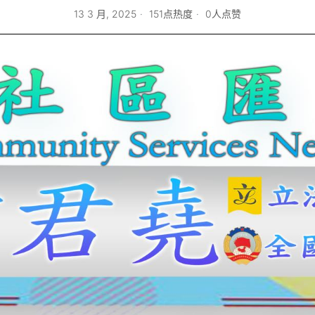
13 3 月, 2025
151点热度
0人点赞