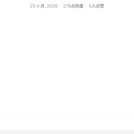
25 4 月, 2026
278点热度
0人点赞