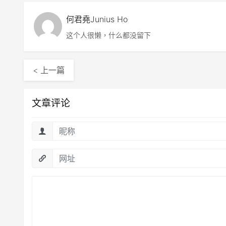
何君堯Junius Ho
这个人很懒，什么都没留下
< 上一篇
文章评论