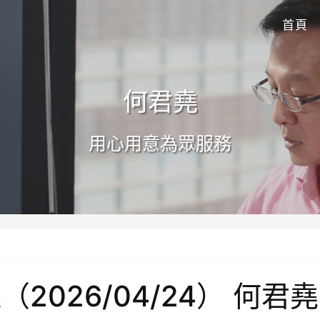
首頁
何君堯
用心用意為眾服務
2026/04/24） 何