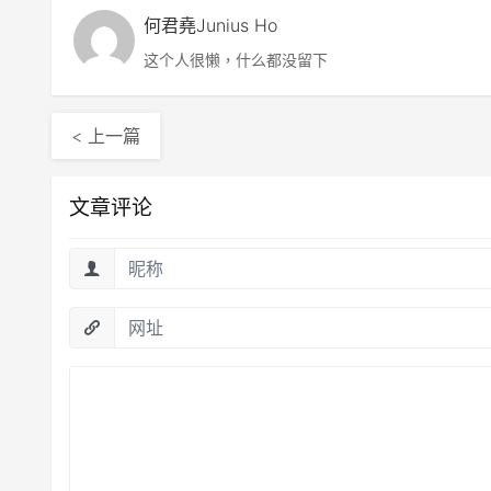
何君堯Junius Ho
这个人很懒，什么都没留下
< 上一篇
文章评论