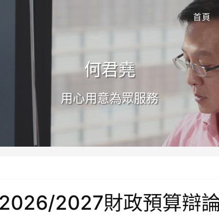
首頁
何君堯
用心用意為眾服務
2026/2027財政預算辯